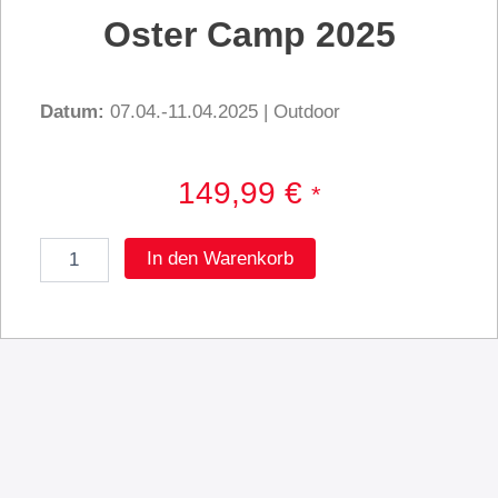
Oster Camp 2025
Datum:
07.04.-11.04.2025 | Outdoor
149,99
€
*
Oster
In den Warenkorb
Camp
2025
Menge