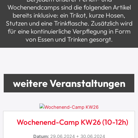
Wochenendcamps sind die folgenden Artikel
bereits inklusive: ein Trikot, kurze Hosen,
Stutzen und eine Trinkflasche. Zusätzlich wird
für eine kontinuierliche Verpflegung in Form
von Essen und Trinken gesorgt.
weitere Veranstaltungen
Wochenend-Camp KW26 (10-12h)
Datum:
29.06.2024 + 30.06.2024