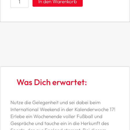
In den Warenkorb
Weekend
KW17
(10-
12h)
Menge
Was Dich erwartet:
Nutze die Gelegenheit und sei dabei beim
International Weekend in der Kalenderwoche 17!
Erlebe ein Wochenende voller Fußball und
Gespräche und tauche ein in die Herkunft des