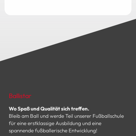
M
e
n
g
e
Ballistar
Wo Spaß und Qualität sich treffen.
Bleib am Ball und werde Teil unserer Fußballschule
für eine erstklassige Ausbildung und eine
spannende fußballerische Entwicklung!