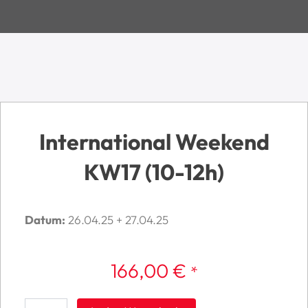
International Weekend
KW17 (10-12h)
Datum:
26.04.25 + 27.04.25
166,00
€
*
International