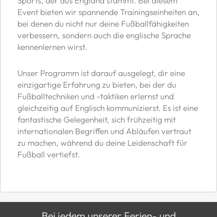
Sports, der aus England stammt. Bei diesem
Event bieten wir spannende Trainingseinheiten an,
bei denen du nicht nur deine Fußballfähigkeiten
verbessern, sondern auch die englische Sprache
kennenlernen wirst.
Unser Programm ist darauf ausgelegt, dir eine
einzigartige Erfahrung zu bieten, bei der du
Fußballtechniken und -taktiken erlernst und
gleichzeitig auf Englisch kommunizierst. Es ist eine
fantastische Gelegenheit, sich frühzeitig mit
internationalen Begriffen und Abläufen vertraut
zu machen, während du deine Leidenschaft für
Fußball vertiefst.
Bei jedem unserer Ferien- und